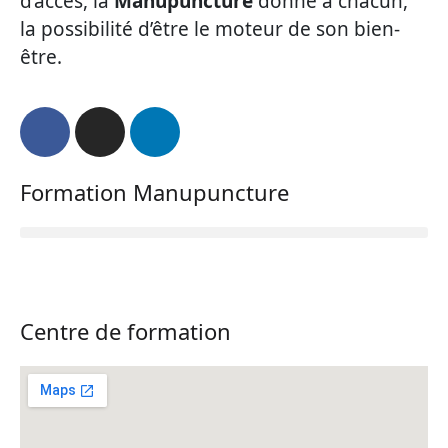
d’accès, la
Manupuncture
donne à chacun,
la possibilité d’être le moteur de son bien-
être.
Formation Manupuncture
Centre de formation