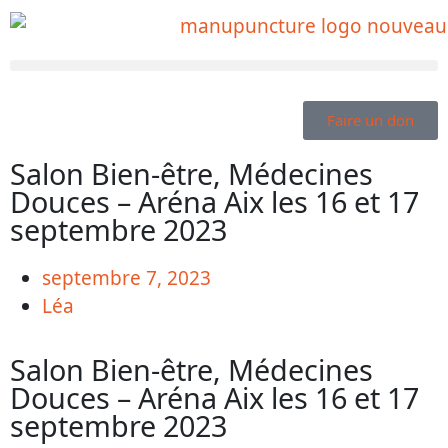
Faire un don
Salon Bien-être, Médecines
Douces – Aréna Aix les 16 et 17
septembre 2023
septembre 7, 2023
Léa
Salon Bien-être, Médecines
Douces – Aréna Aix les 16 et 17
septembre 2023