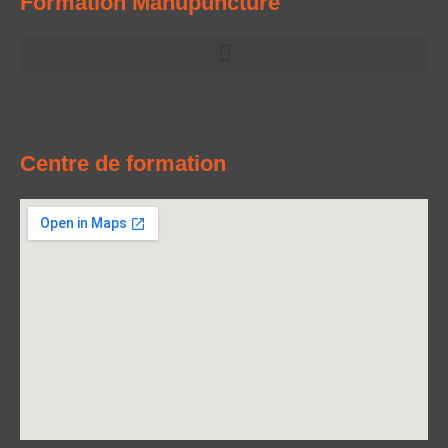
Formation Manupuncture
Centre de formation